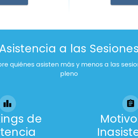
Asistencia a las Sesione
re quiénes asisten más y menos a las sesio
pleno
ings de
Motivo
stencia
Inasist