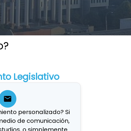
o?
to Legislativo
iento personalizado? Si
medio de comunicación,
studios, o simplemente