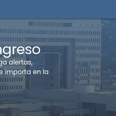
ngreso
a alertas,
e importa en la