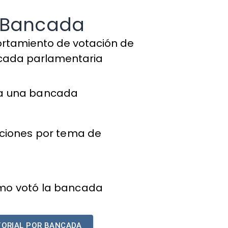
 Bancada
ortamiento de votación de
ada parlamentaria
na una bancada
aciones por tema de
mo votó la bancada
TORIAL POR BANCADA