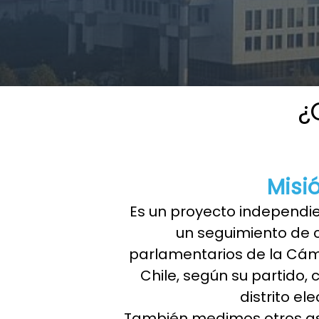
¿
Misi
Es un proyecto independi
un seguimiento de 
parlamentarios de la Cá
Chile, según su partido, 
distrito ele
También medimos otros as