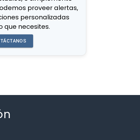
podemos proveer alertas,
ciones personalizadas
o que necesites.
TÁCTANOS
ón