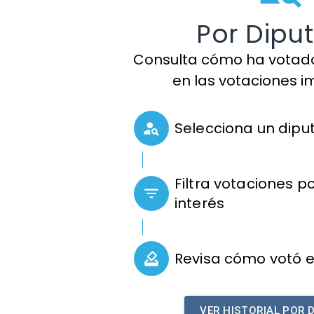
Por Dipu
Consulta cómo ha votad
en las votaciones 
Selecciona un dipu
Filtra votaciones 
interés
Revisa cómo votó e
VER HISTORIAL POR 