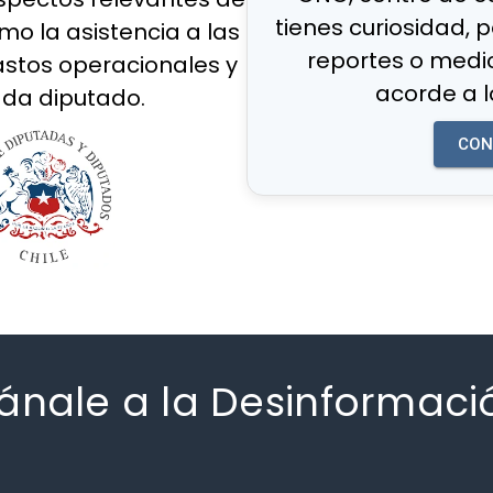
tienes curiosidad, 
mo la asistencia a las
reportes o medi
astos operacionales y
acorde a l
ada diputado.
CON
ánale a la Desinformaci