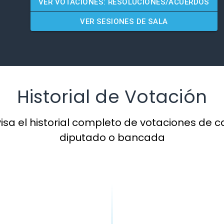
VER VOTACIONES: RESOLUCIONES/ACUERDOS
VER SESIONES DE SALA
Historial de Votación
isa el historial completo de votaciones de 
diputado o bancada