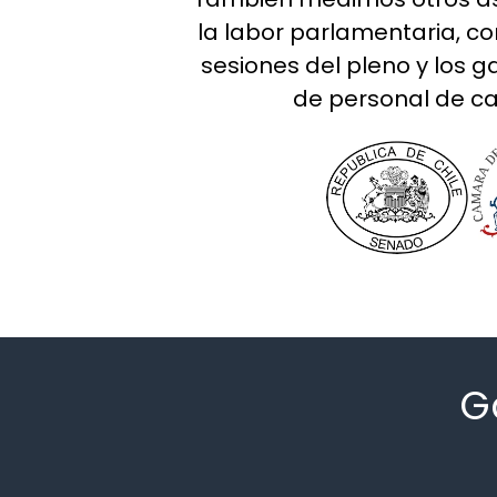
la labor parlamentaria, co
sesiones del pleno y los g
de personal de c
G